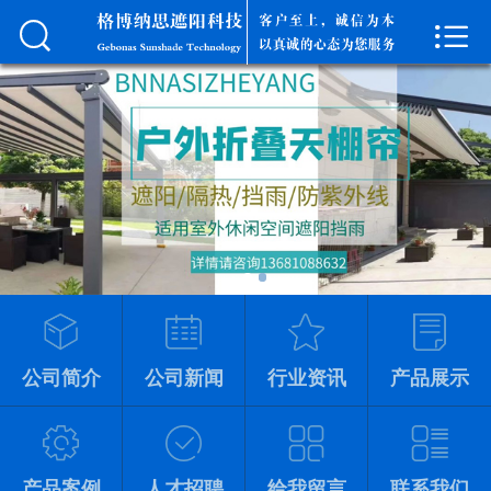



首页
公司简介
产品展示
留言反馈
联系我们
公司简介
公司新闻
行业资讯
产品展示
产品案例
人才招聘
给我留言
联系我们