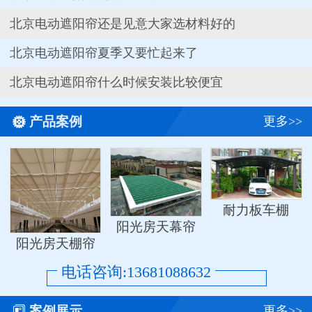
北京电动遮阳帘还是见意大家选材料好的
北京电动遮阳帘夏季又要忙起来了
北京电动遮阳帘什么时候安装比较便宜

产品案例
更多>>
耐力板车棚
阳光房天幕帘
阳光房天棚帘
电话咨询:13681088632

案例展示
更多>>