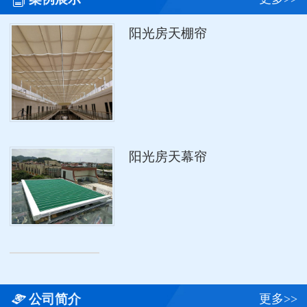
阳光房天棚帘
阳光房天幕帘

公司简介
更多>>