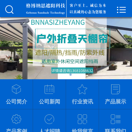



首页
公司简介
产品展示
留言反馈
联系我们
公司简介
公司新闻
行业资讯
产品展示
产品案例
人才招聘
给我留言
联系我们