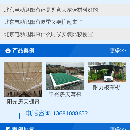
北京电动遮阳帘还是见意大家选材料好的
北京电动遮阳帘夏季又要忙起来了
北京电动遮阳帘什么时候安装比较便宜

产品案例
更多>>
耐力板车棚
阳光房天幕帘
阳光房天棚帘
电话咨询:13681088632

案例展示
更多>>